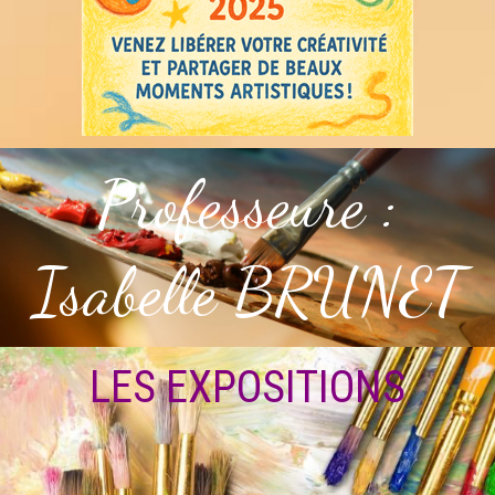
Professeure :
Isabelle BRUNET
LES EXPOSITIONS